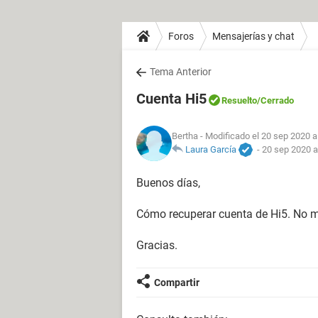
Foros
Mensajerías y chat
Tema Anterior
Cuenta Hi5
Resuelto
/Cerrado
Bertha
- Modificado el 20 sep 2020 a
Laura García
-
20 sep 2020 a
Buenos días,
Cómo recuperar cuenta de Hi5. No m
Gracias.
Compartir