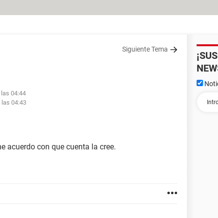
Siguiente Tema
¡SU
NEW
Noti
 las 04:44
 las 04:43
e acuerdo con que cuenta la cree.