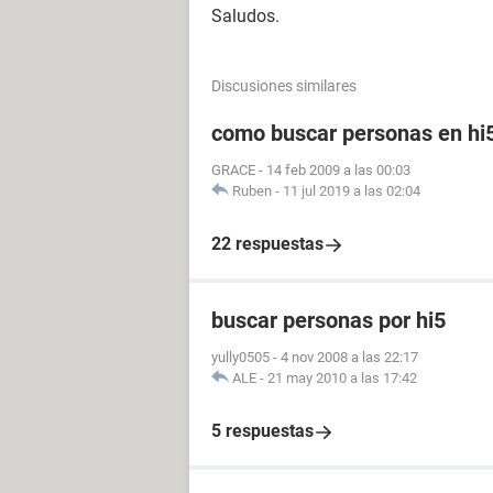
Saludos.
Discusiones similares
como buscar personas en hi
GRACE
-
14 feb 2009 a las 00:03
Ruben
-
11 jul 2019 a las 02:04
22 respuestas
buscar personas por hi5
yully0505
-
4 nov 2008 a las 22:17
ALE
-
21 may 2010 a las 17:42
5 respuestas