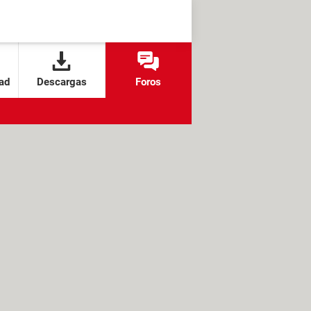
ad
Descargas
Foros