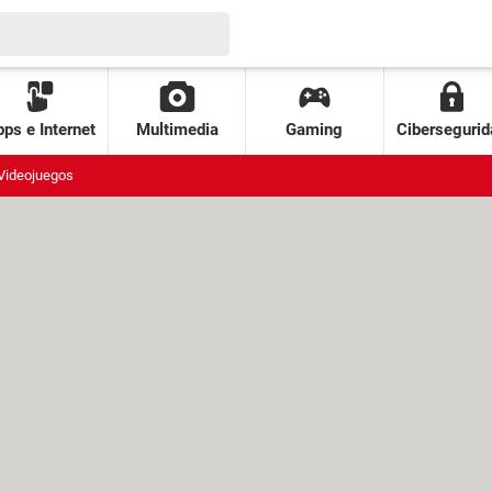
ps e Internet
Multimedia
Gaming
Cibersegurid
Videojuegos