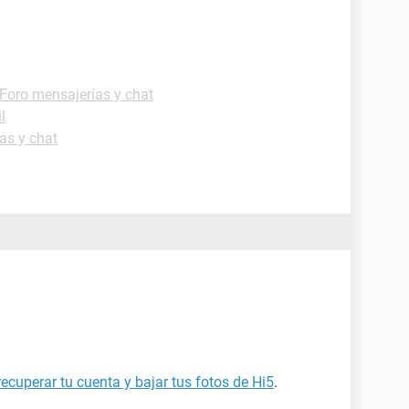
Foro mensajerías y chat
l
as y chat
recuperar tu cuenta y bajar tus fotos de Hi5
.