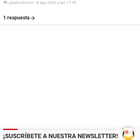
piratacrimson
-
8 ago 2023 a las 17:18
1 respuesta
¡SUSCRÍBETE A NUESTRA NEWSLETTER!