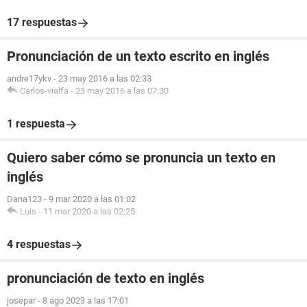
17 respuestas
Pronunciación de un texto escrito en inglés
andre17ykv
-
23 may 2016 a las 02:33
Carlos-vialfa
-
23 may 2016 a las 07:30
1 respuesta
Quiero saber cómo se pronuncia un texto en
inglés
Dana123
-
9 mar 2020 a las 01:02
Luis
-
11 mar 2020 a las 02:25
4 respuestas
pronunciación de texto en inglés
josepar
-
8 ago 2023 a las 17:01