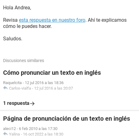
Hola Andrea,
Revisa
esta respuesta en nuestro foro
. Ahí te explicamos
cómo le puedes hacer.
Saludos.
Discusiones similares
Cómo pronunciar un texto en inglés
Raquelcita
-
12 jul 2016 a las 18:36
Carlos-vialfa
-
12 jul 2016 a las 20:07
1 respuesta
Página de pronunciación de un texto en inglés
aleci12
-
6 feb 2010 a las 17:30
Yalina
-
16 oct 2022 a las 18:30