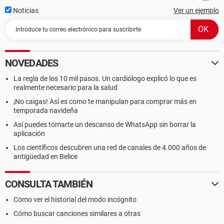
Noticias
Ver un ejemplo
NOVEDADES
La regla de los 10 mil pasos. Un cardiólogo explicó lo que es
realmente necesario para la salud
¡No caigas! Así es como te manipulan para comprar más en
temporada navideña
Así puedes tomarte un descanso de WhatsApp sin borrar la
aplicación
Los científicos descubren una red de canales de 4.000 años de
antigüedad en Belice
CONSULTA TAMBIÉN
Cómo ver el historial del modo incógnito
Cómo buscar canciones similares a otras