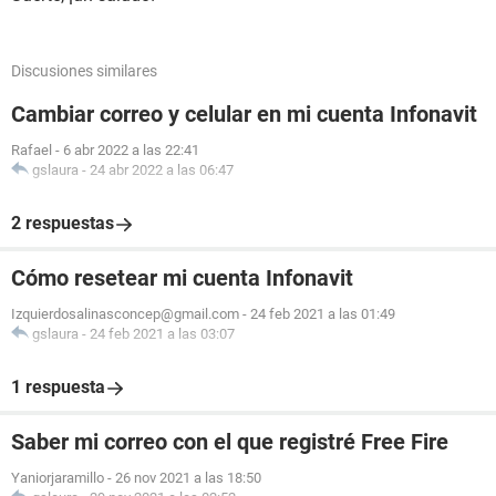
Discusiones similares
Cambiar correo y celular en mi cuenta Infonavit
Rafael
-
6 abr 2022 a las 22:41
gslaura
-
24 abr 2022 a las 06:47
2 respuestas
Cómo resetear mi cuenta Infonavit
Izquierdosalinasconcep@gmail.com
-
24 feb 2021 a las 01:49
gslaura
-
24 feb 2021 a las 03:07
1 respuesta
Saber mi correo con el que registré Free Fire
Yaniorjaramillo
-
26 nov 2021 a las 18:50