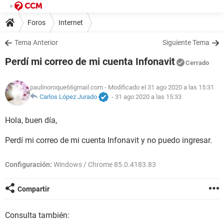
Foros
Internet
Tema Anterior
Siguiente Tema
Perdí mi correo de mi cuenta Infonavit
Cerrado
paulinoroque66gmail.com
- Modificado el 31 ago 2020 a las 15:31
Carlos López Jurado
-
31 ago 2020 a las 15:33
Hola, buen día,
Perdí mi correo de mi cuenta Infonavit y no puedo ingresar.
Configuración:
Windows / Chrome 85.0.4183.83
Compartir
Consulta también: