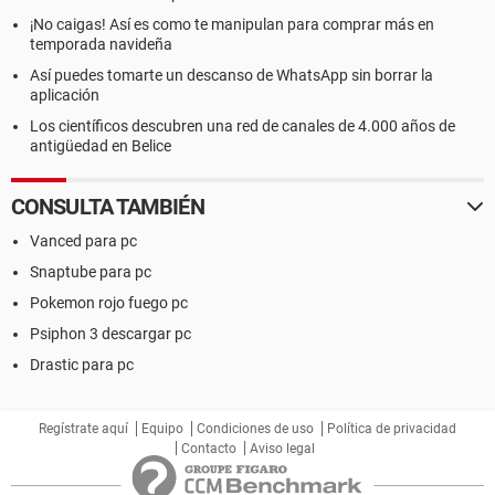
¡No caigas! Así es como te manipulan para comprar más en
temporada navideña
Así puedes tomarte un descanso de WhatsApp sin borrar la
aplicación
Los científicos descubren una red de canales de 4.000 años de
antigüedad en Belice
CONSULTA TAMBIÉN
Vanced para pc
Snaptube para pc
Pokemon rojo fuego pc
Psiphon 3 descargar pc
Drastic para pc
Regístrate aquí
Equipo
Condiciones de uso
Política de privacidad
Contacto
Aviso legal