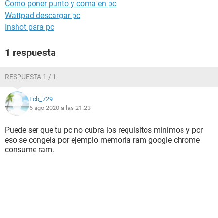
Como poner punto y coma en pc
Wattpad descargar pc
Inshot para pc
1 respuesta
RESPUESTA 1 / 1
Ecb_729
6 ago 2020 a las 21:23
Puede ser que tu pc no cubra los requisitos minimos y por
eso se congela por ejemplo memoria ram google chrome
consume ram.