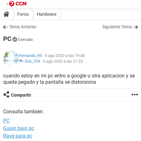
Foros
Hardware
Tema Anterior
Siguiente Tema
PC
Cerrado
Fernando_95
- 6 ago 2020 a las 19:48
Ecb_729
-
6 ago 2020 a las 21:23
cuando estoy en mi pc entro a google u otra aplicacion y se
queda pegado y la pantalla se distorsiona
Compartir
Consulta también:
PC
Guion bajo pc
Rave para pc