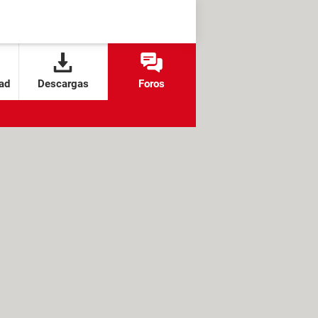
ad
Descargas
Foros