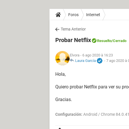
Foros
Internet
Tema Anterior
Probar Netflix
Resuelto
/Cerrado
Elvora
- 6 ago 2020 à 16:23
Laura García
-
7 ago 2020 à 
Hola,
Quiero probar Netflix para ver su pr
Gracias.
Configuración:
Android / Chrome 84.0.4