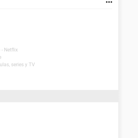
o - Netflix
e
ulas, series y TV