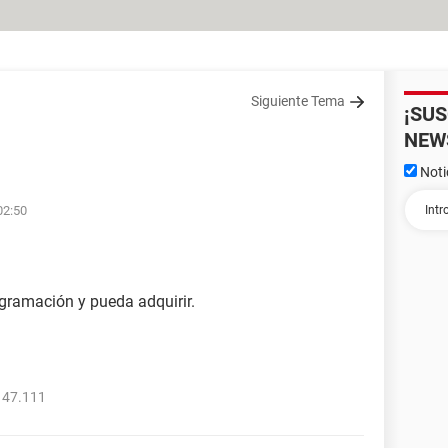
Siguiente Tema
¡SU
NEW
Noti
02:50
ogramación y pueda adquirir.
147.111