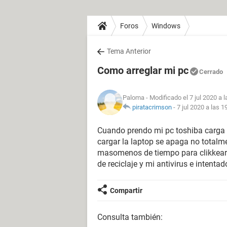
Foros
Windows
Tema Anterior
Como arreglar mi pc
Cerrado
Paloma
- Modificado el 7 jul 2020 a 
piratacrimson
-
7 jul 2020 a las 1
Cuando prendo mi pc toshiba carga 
cargar la laptop se apaga no total
masomenos de tiempo para clikkear 
de reciclaje y mi antivirus e intenta
Compartir
Consulta también: