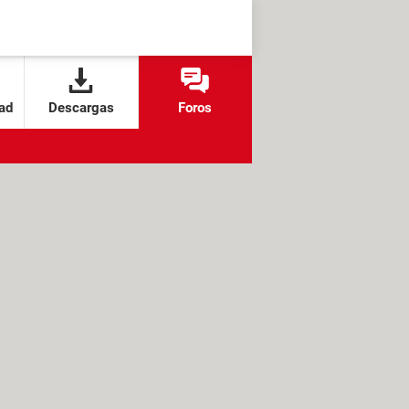
ad
Descargas
Foros