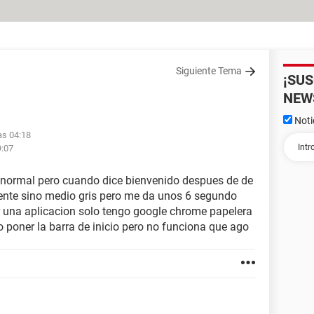
Siguiente Tema
¡SU
NEW
Noti
las 04:18
9:07
normal pero cuando dice bienvenido despues de de
mente sino medio gris pero me da unos 6 segundo
una aplicacion solo tengo google chrome papelera
do poner la barra de inicio pero no funciona que ago