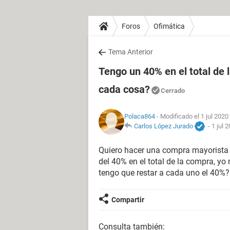
Foros
Ofimática
Tema Anterior
Tengo un 40% en el total de
cada cosa?
Cerrado
Polaca864
- Modificado el 1 jul 2020
Carlos López Jurado
-
1 jul 
Quiero hacer una compra mayorista 
del 40% en el total de la compra, yo
tengo que restar a cada uno el 40%?
Compartir
Consulta también: