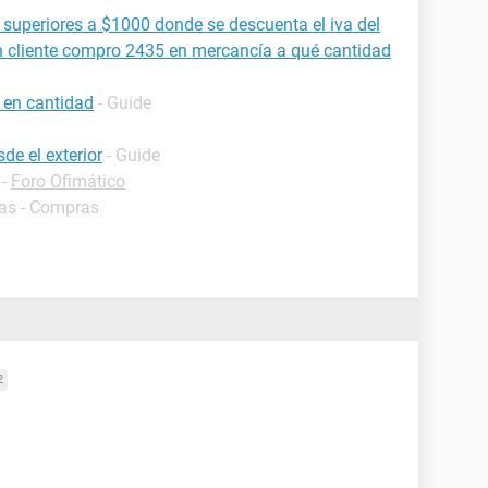
superiores a $1000 donde se descuenta el iva del
un cliente compro 2435 en mercancía a qué cantidad
 en cantidad
- Guide
de el exterior
- Guide
-
Foro Ofimático
as - Compras
2