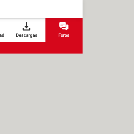
ad
Descargas
Foros