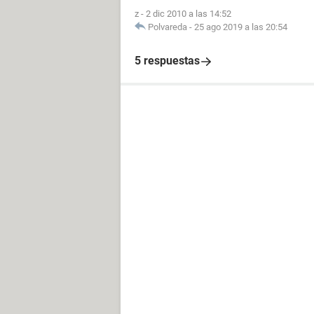
z
-
2 dic 2010 a las 14:52
Polvareda
-
25 ago 2019 a las 20:54
5 respuestas