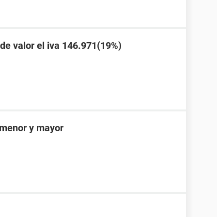
 de valor el iva 146.971(19%)
 menor y mayor