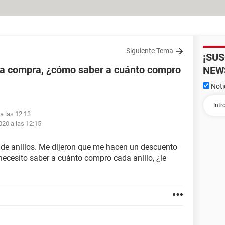
Siguiente Tema
¡SU
 la compra, ¿cómo saber a cuánto compro
NEW
Noti
 a las 12:13
2020 a las 12:15
de anillos. Me dijeron que me hacen un descuento
 necesito saber a cuánto compro cada anillo, ¿le