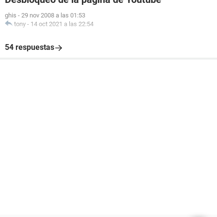
ghis
-
29 nov 2008 a las 01:53
tony
-
14 oct 2021 a las 22:54
54 respuestas