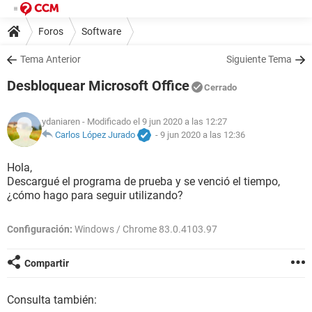
Foros
Software
Tema Anterior
Siguiente Tema
Desbloquear Microsoft Office
Cerrado
ydaniaren
- Modificado el 9 jun 2020 a las 12:27
Carlos López Jurado
-
9 jun 2020 a las 12:36
Hola,
Descargué el programa de prueba y se venció el tiempo,
¿cómo hago para seguir utilizando?
Configuración:
Windows / Chrome 83.0.4103.97
Compartir
Consulta también: