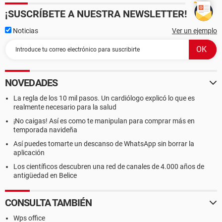
¡SUSCRÍBETE A NUESTRA NEWSLETTER!
Noticias
Ver un ejemplo
NOVEDADES
La regla de los 10 mil pasos. Un cardiólogo explicó lo que es
realmente necesario para la salud
¡No caigas! Así es como te manipulan para comprar más en
temporada navideña
Así puedes tomarte un descanso de WhatsApp sin borrar la
aplicación
Los científicos descubren una red de canales de 4.000 años de
antigüedad en Belice
CONSULTA TAMBIÉN
Wps office