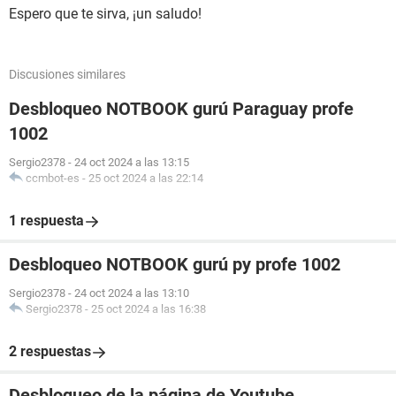
Espero que te sirva, ¡un saludo!
Discusiones similares
Desbloqueo NOTBOOK gurú Paraguay profe
1002
Sergio2378
-
24 oct 2024 a las 13:15
ccmbot-es
-
25 oct 2024 a las 22:14
1 respuesta
Desbloqueo NOTBOOK gurú py profe 1002
Sergio2378
-
24 oct 2024 a las 13:10
Sergio2378
-
25 oct 2024 a las 16:38
2 respuestas
Desbloqueo de la página de Youtube