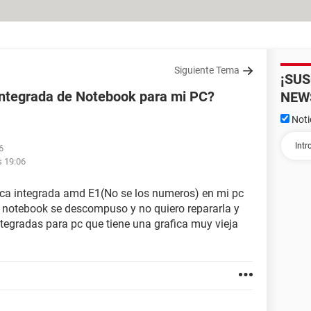
Siguiente Tema
¡SU
integrada de Notebook para mi PC?
NEW
Noti
6
s 19:06
ica integrada amd E1(No se los numeros) en mi pc
Mi notebook se descompuso y no quiero repararla y
ntegradas para pc que tiene una grafica muy vieja