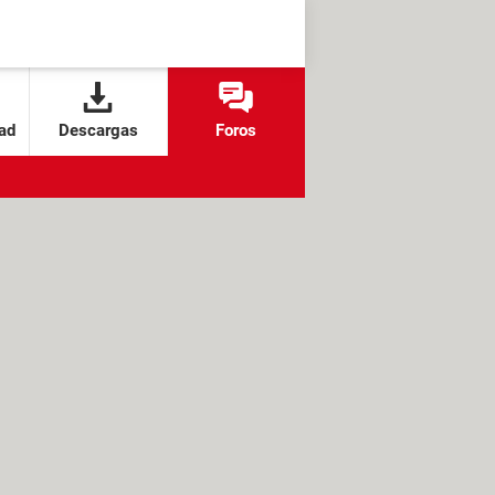
ad
Descargas
Foros