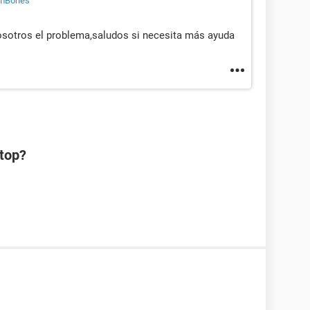
mBones
osotros el problema,saludos si necesita más ayuda
ptop?