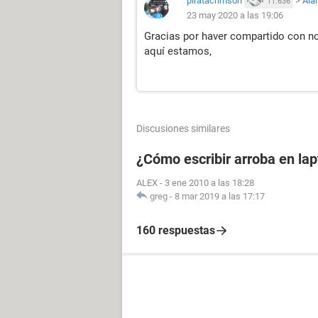
piratacrimson
>
Ala
11.636
23 may 2020 a las 19:06
Gracias por haver compartido con n
aquí estamos,
Discusiones similares
¿Cómo escribir arroba en la
ALEX
-
3 ene 2010 a las 18:28
greg
-
8 mar 2019 a las 17:17
160 respuestas