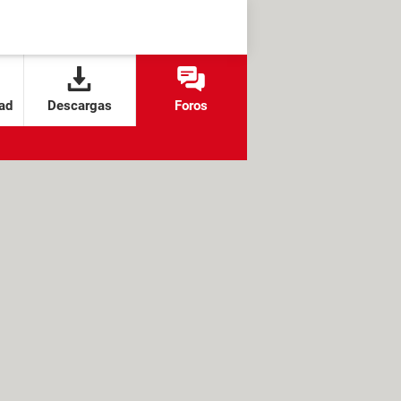
ad
Descargas
Foros