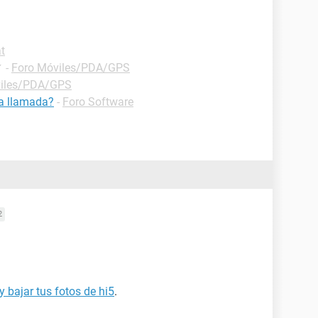
t
✓
-
Foro Móviles/PDA/GPS
viles/PDA/GPS
na llamada?
-
Foro Software
2
 bajar tus fotos de hi5
.