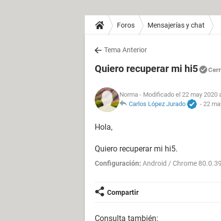
Foros
Mensajerías y chat
Tema Anterior
Quiero recuperar mi hi5
Cer
Norma
- Modificado el 22 may 2020 a
Carlos López Jurado
-
22 may
Hola,
Quiero recuperar mi hi5.
Configuración:
Android / Chrome 80.0.3
Compartir
Consulta también: