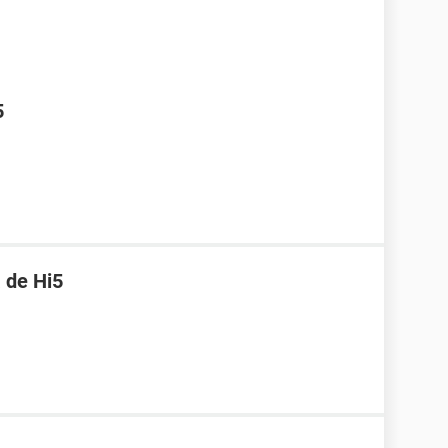
5
 de Hi5