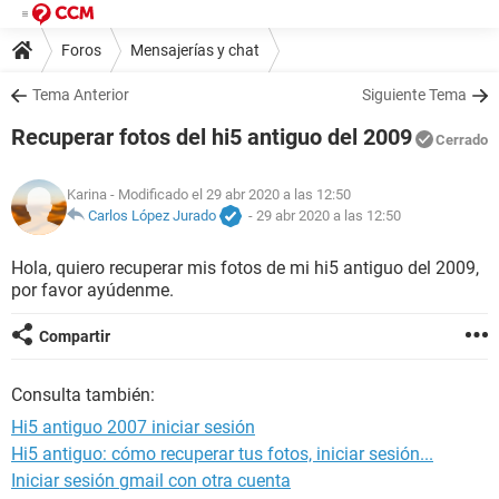
Foros
Mensajerías y chat
Tema Anterior
Siguiente Tema
Recuperar fotos del hi5 antiguo del 2009
Cerrado
Karina
- Modificado el 29 abr 2020 a las 12:50
Carlos López Jurado
-
29 abr 2020 a las 12:50
Hola, quiero recuperar mis fotos de mi hi5 antiguo del 2009,
por favor ayúdenme.
Compartir
Consulta también:
Hi5 antiguo 2007 iniciar sesión
Hi5 antiguo: cómo recuperar tus fotos, iniciar sesión...
Iniciar sesión gmail con otra cuenta