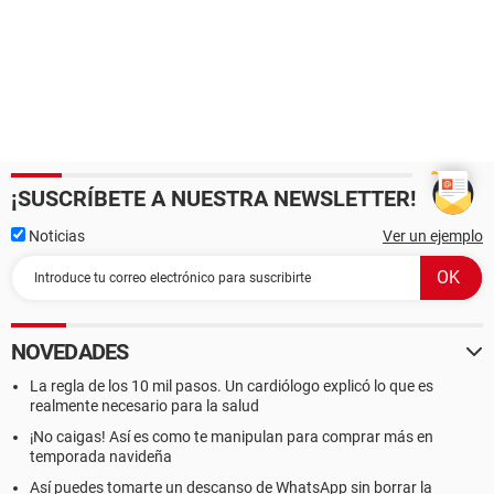
¡SUSCRÍBETE A NUESTRA NEWSLETTER!
Noticias
Ver un ejemplo
NOVEDADES
La regla de los 10 mil pasos. Un cardiólogo explicó lo que es
realmente necesario para la salud
¡No caigas! Así es como te manipulan para comprar más en
temporada navideña
Así puedes tomarte un descanso de WhatsApp sin borrar la