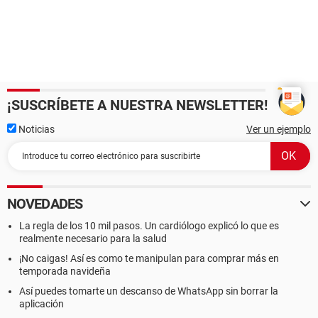
¡SUSCRÍBETE A NUESTRA NEWSLETTER!
Noticias
Ver un ejemplo
NOVEDADES
La regla de los 10 mil pasos. Un cardiólogo explicó lo que es
realmente necesario para la salud
¡No caigas! Así es como te manipulan para comprar más en
temporada navideña
Así puedes tomarte un descanso de WhatsApp sin borrar la
aplicación