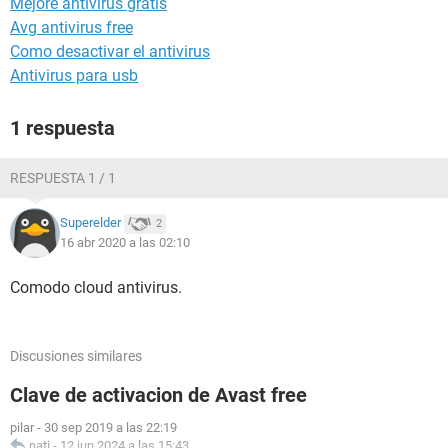
Mejore antivirus gratis
Avg antivirus free
Como desactivar el antivirus
Antivirus para usb
1 respuesta
RESPUESTA 1 / 1
Superelder
2
16 abr 2020 a las 02:10
Comodo cloud antivirus.
Discusiones similares
Clave de activacion de Avast free
pilar
-
30 sep 2019 a las 22:19
nati
-
12 jun 2024 a las 15:43