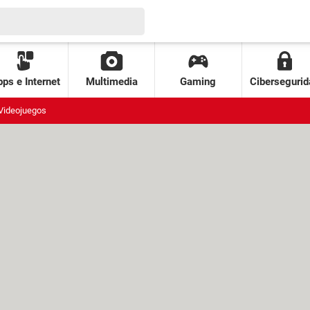
ps e Internet
Multimedia
Gaming
Cibersegurid
Videojuegos