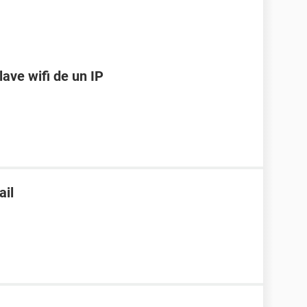
lave wifi de un IP
ail