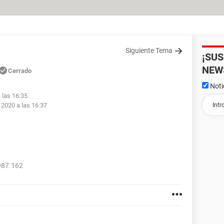
Siguiente Tema
¡SU
NEW
Cerrado
Noti
 las 16:35
 2020 a las 16:37
987.162