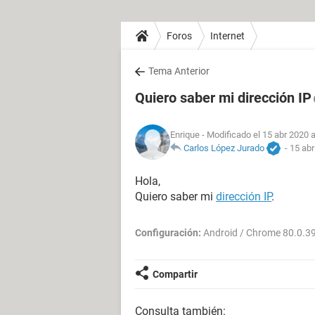
Foros
Internet
Tema Anterior
Quiero saber mi dirección IP
Enrique
- Modificado el 15 abr 2020 a
Carlos López Jurado
-
15 abr
Hola,
Quiero saber mi
dirección IP
.
Configuración:
Android / Chrome 80.0.3
Compartir
Consulta también: