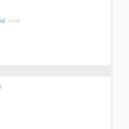
vil
- Guide
2