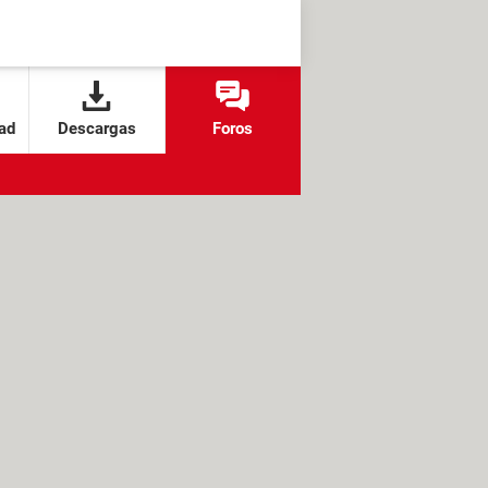
ad
Descargas
Foros