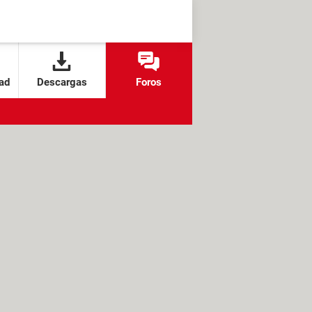
ad
Descargas
Foros