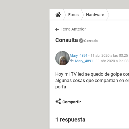
Foros
Hardware
Tema Anterior
Consulta
Cerrado
Mary_4891
- 11 abr 2020 a las 03:25
Mary_4891
-
11 abr 2020 a las 03
Hoy mi TV led se quedo de golpe con 
algunas cosas que compartian en el 
porfa
Compartir
1 respuesta