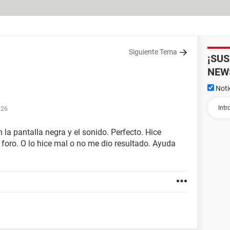
Siguiente Tema
¡SU
NEW
Noti
:26
la pantalla negra y el sonido. Perfecto. Hice
foro. O lo hice mal o no me dio resultado. Ayuda