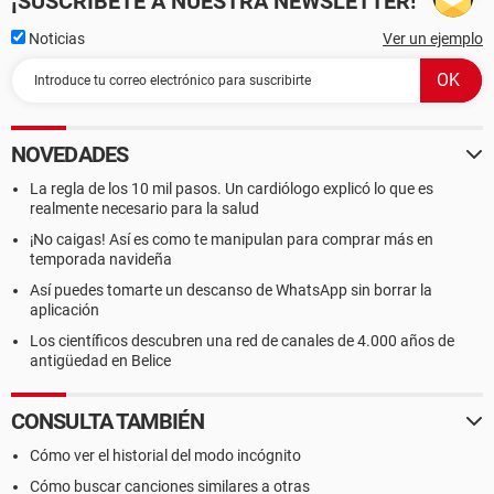
¡SUSCRÍBETE A NUESTRA NEWSLETTER!
Noticias
Ver un ejemplo
NOVEDADES
La regla de los 10 mil pasos. Un cardiólogo explicó lo que es
realmente necesario para la salud
¡No caigas! Así es como te manipulan para comprar más en
temporada navideña
Así puedes tomarte un descanso de WhatsApp sin borrar la
aplicación
Los científicos descubren una red de canales de 4.000 años de
antigüedad en Belice
CONSULTA TAMBIÉN
Cómo ver el historial del modo incógnito
Cómo buscar canciones similares a otras