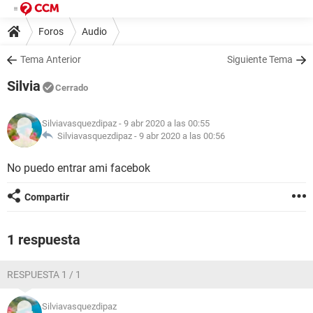
Foros
Audio
Tema Anterior
Siguiente Tema
Silvia
Cerrado
Silviavasquezdipaz
- 9 abr 2020 a las 00:55
Silviavasquezdipaz -
9 abr 2020 a las 00:56
No puedo entrar ami facebok
Compartir
1 respuesta
RESPUESTA 1 / 1
Silviavasquezdipaz