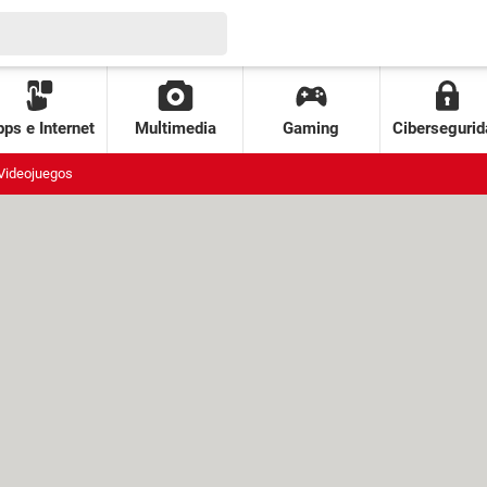
ps e Internet
Multimedia
Gaming
Cibersegurid
Videojuegos