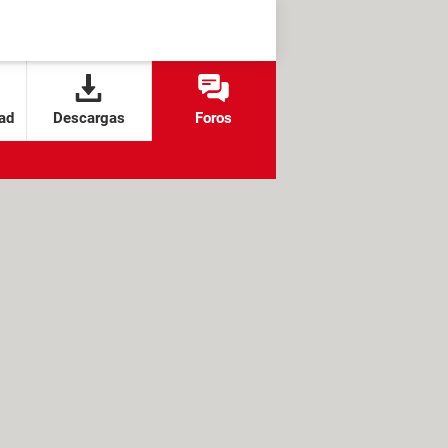
ad
Descargas
Foros