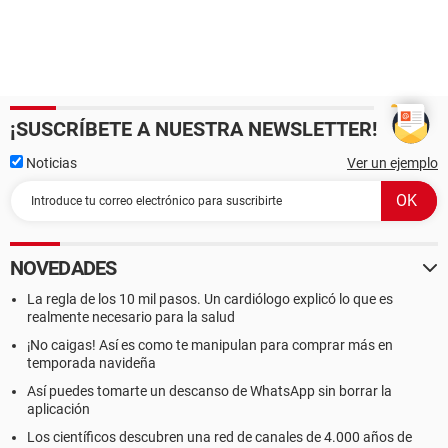
¡SUSCRÍBETE A NUESTRA NEWSLETTER!
Noticias
Ver un ejemplo
NOVEDADES
La regla de los 10 mil pasos. Un cardiólogo explicó lo que es
realmente necesario para la salud
¡No caigas! Así es como te manipulan para comprar más en
temporada navideña
Así puedes tomarte un descanso de WhatsApp sin borrar la
aplicación
Los científicos descubren una red de canales de 4.000 años de