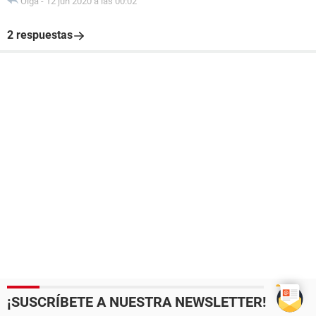
Olga
-
12 jun 2020 a las 00:02
2 respuestas
¡SUSCRÍBETE A NUESTRA NEWSLETTER!