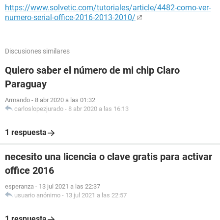
https://www.solvetic.com/tutoriales/article/4482-como-ver-
numero-serial-office-2016-2013-2010/
Discusiones similares
Quiero saber el número de mi chip Claro
Paraguay
Armando
-
8 abr 2020 a las 01:32
carloslopezjurado
-
8 abr 2020 a las 16:13
1 respuesta
necesito una licencia o clave gratis para activar
office 2016
esperanza
-
13 jul 2021 a las 22:37
usuario anónimo
-
13 jul 2021 a las 22:57
1 respuesta