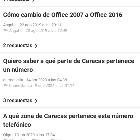
Cómo cambio de Office 2007 a Office 2016
Angahe
-
22 ago 2019 a las 23:11
Angahe
-
23 ago 2019 a las 12:49
2 respuestas
Quiero saber a qué parte de Caracas pertenece
un número
carmencita
-
14 abr 2020 a las 04:38
ChaneGarcia
-
9 sep 2024 a las 01:14
3 respuestas
A qué zona de Caracas pertenece este número
telefónico
Olga
-
10 jun 2020 a las 17:04