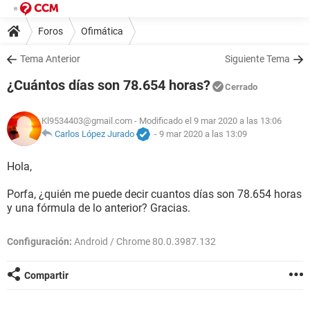
Foros
Ofimática
Tema Anterior
Siguiente Tema
¿Cuántos días son 78.654 horas?
Cerrado
Kl9534403@gmail.com
- Modificado el 9 mar 2020 a las 13:06
Carlos López Jurado
-
9 mar 2020 a las 13:09
Hola,
Porfa, ¿quién me puede decir cuantos días son 78.654 horas
y una fórmula de lo anterior? Gracias.
Configuración:
Android / Chrome 80.0.3987.132
Compartir