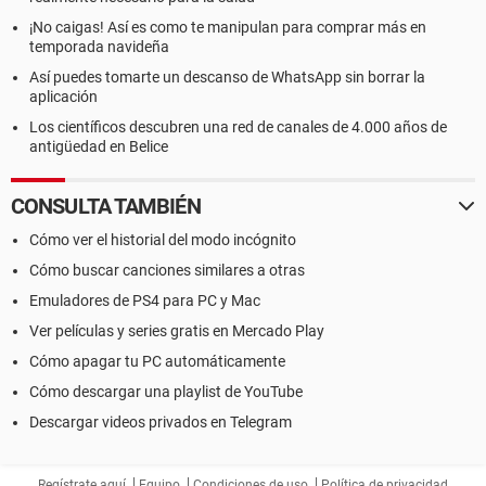
¡No caigas! Así es como te manipulan para comprar más en
temporada navideña
Así puedes tomarte un descanso de WhatsApp sin borrar la
aplicación
Los científicos descubren una red de canales de 4.000 años de
antigüedad en Belice
CONSULTA TAMBIÉN
Cómo ver el historial del modo incógnito
Cómo buscar canciones similares a otras
Emuladores de PS4 para PC y Mac
Ver películas y series gratis en Mercado Play
Cómo apagar tu PC automáticamente
Cómo descargar una playlist de YouTube
Descargar videos privados en Telegram
Regístrate aquí
Equipo
Condiciones de uso
Política de privacidad