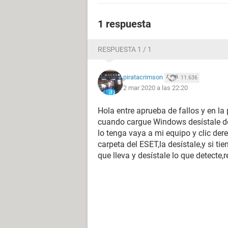
1 respuesta
RESPUESTA 1 / 1
piratacrimson
11.636
2 mar 2020 a las 22:20
Hola entre aprueba de fallos y en l
cuando cargue Windows desístale de
lo tenga vaya a mi equipo y clic de
carpeta del ESET,la desístale,y si t
que lleva y desístale lo que detecte,