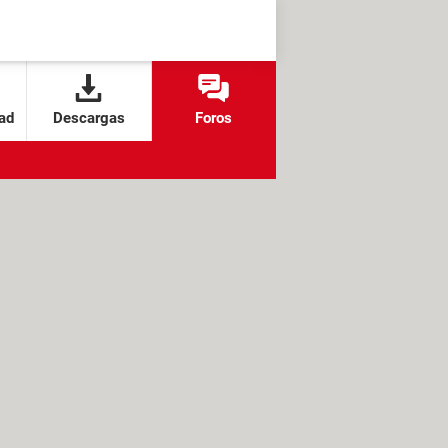
ad
Descargas
Foros