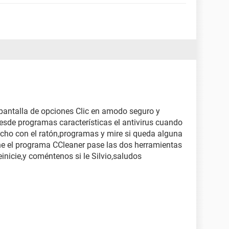
a pantalla de opciones Clic en amodo seguro y
sde programas características el antivirus cuando
recho con el ratón,programas y mire si queda alguna
iene el programa CCleaner pase las dos herramientas
reinicie,y coméntenos si le Silvio,saludos