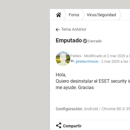
Foros
Virus/Seguridad
Tema Anterior
Emputado
Cerrado
Pablex
- Modificado el 2 mar 2020 a 
piratacrimson
-
2 mar 2020 a las 
Hola,
Quiero desinstalar el ESET security 
me ayude. Gracias
Configuración:
Android / Chrome 80.0.3
Compartir