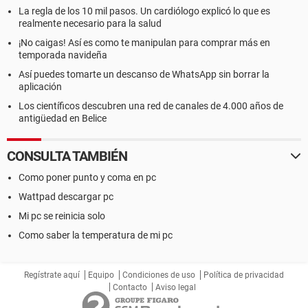
La regla de los 10 mil pasos. Un cardiólogo explicó lo que es
realmente necesario para la salud
¡No caigas! Así es como te manipulan para comprar más en
temporada navideña
Así puedes tomarte un descanso de WhatsApp sin borrar la
aplicación
Los científicos descubren una red de canales de 4.000 años de
antigüedad en Belice
CONSULTA TAMBIÉN
Como poner punto y coma en pc
Wattpad descargar pc
Mi pc se reinicia solo
Como saber la temperatura de mi pc
Regístrate aquí
Equipo
Condiciones de uso
Política de privacidad
Contacto
Aviso legal