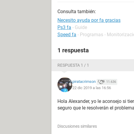
Consulta también:
Necesito ayuda por fa gracias
Ps3 fa
- Guide
Speed fa
- Programas - Monitorizaci
1 respuesta
RESPUESTA 1 / 1
piratacrimson
11.636
22 dic 2019 a las 16:56
Hola Alexander, yo le aconsejo si ti
seguro que le resolverán el proble
Discusiones similares