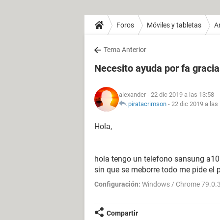
Foros
Móviles y tabletas
A
Tema Anterior
Necesito ayuda por fa gracia
alexander
- 22 dic 2019 a las 13:58
piratacrimson
-
22 dic 2019 a las
Hola,
hola tengo un telefono sansung a10 
sin que se meborre todo me pide el pi
Configuración:
Windows / Chrome 79.0.
Compartir