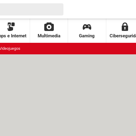
ps e Internet
Multimedia
Gaming
Cibersegurid
Videojuegos