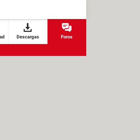
ad
Descargas
Foros