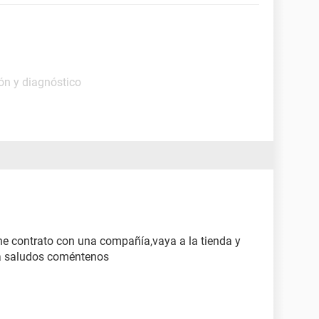
ón y diagnóstico
ene contrato con una compañía,vaya a la tienda y
ma saludos coméntenos