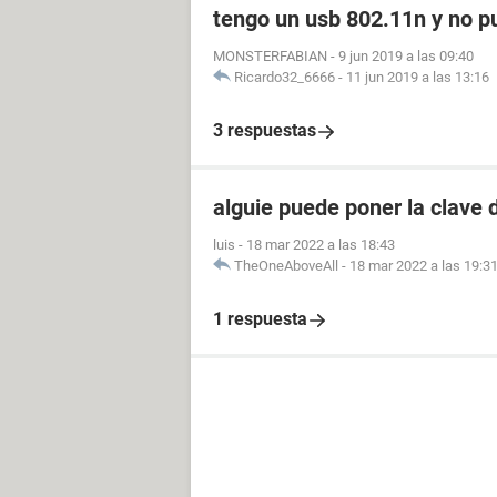
tengo un usb 802.11n y no pu
MONSTERFABIAN
-
9 jun 2019 a las 09:40
Ricardo32_6666
-
11 jun 2019 a las 13:16
3 respuestas
alguie puede poner la clave d
luis
-
18 mar 2022 a las 18:43
TheOneAboveAll
-
18 mar 2022 a las 19:3
1 respuesta