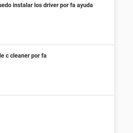
edo instalar los driver por fa ayuda
e c cleaner por fa
1