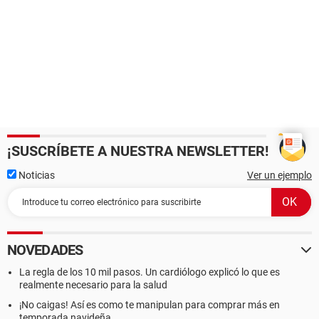
¡SUSCRÍBETE A NUESTRA NEWSLETTER!
Noticias
Ver un ejemplo
NOVEDADES
La regla de los 10 mil pasos. Un cardiólogo explicó lo que es
realmente necesario para la salud
¡No caigas! Así es como te manipulan para comprar más en
temporada navideña