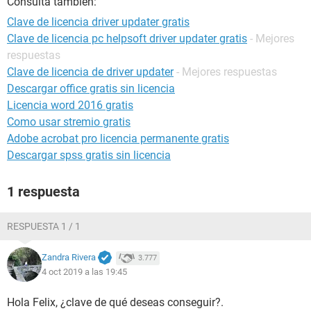
Consulta también:
Clave de licencia driver updater gratis
Clave de licencia pc helpsoft driver updater gratis
- Mejores
respuestas
Clave de licencia de driver updater
- Mejores respuestas
Descargar office gratis sin licencia
Licencia word 2016 gratis
Como usar stremio gratis
Adobe acrobat pro licencia permanente gratis
Descargar spss gratis sin licencia
1 respuesta
RESPUESTA 1 / 1
Zandra Rivera
3.777
4 oct 2019 a las 19:45
Hola Felix, ¿clave de qué deseas conseguir?.