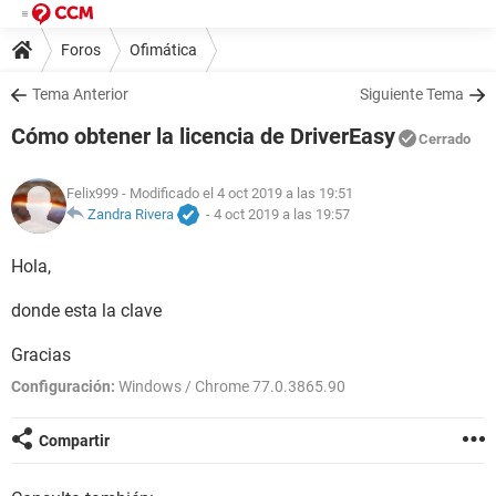
Foros
Ofimática
Tema Anterior
Siguiente Tema
Cómo obtener la licencia de DriverEasy
Cerrado
Felix999
- Modificado el 4 oct 2019 a las 19:51
Zandra Rivera
-
4 oct 2019 a las 19:57
Hola,
donde esta la clave
Gracias
Configuración:
Windows / Chrome 77.0.3865.90
Compartir