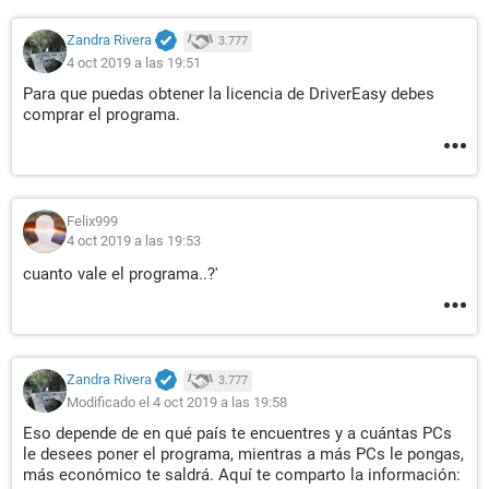
Zandra Rivera
3.777
4 oct 2019 a las 19:51
Para que puedas obtener la licencia de DriverEasy debes
comprar el programa.
Felix999
4 oct 2019 a las 19:53
cuanto vale el programa..?'
Zandra Rivera
3.777
Modificado el 4 oct 2019 a las 19:58
Eso depende de en qué país te encuentres y a cuántas PCs
le desees poner el programa, mientras a más PCs le pongas,
más económico te saldrá. Aquí te comparto la información: