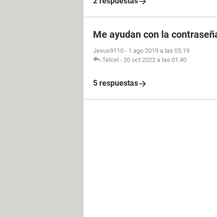
2 respuestas
Me ayudan con la contraseña
Jesus9110
-
1 ago 2019 a las 05:19
Telcel
-
20 oct 2022 a las 01:40
5 respuestas