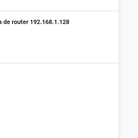
 de router 192.168.1.128