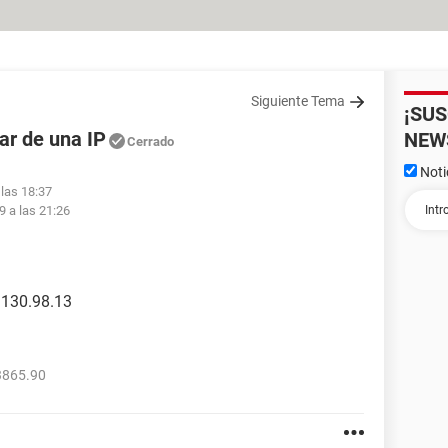
Siguiente Tema
¡SU
lar de una IP
NEW
Cerrado
Noti
 las 18:37
9 a las 21:26
1.130.98.13
3865.90