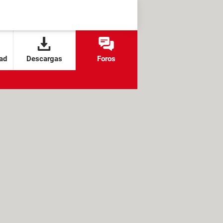
ad
Descargas
Foros