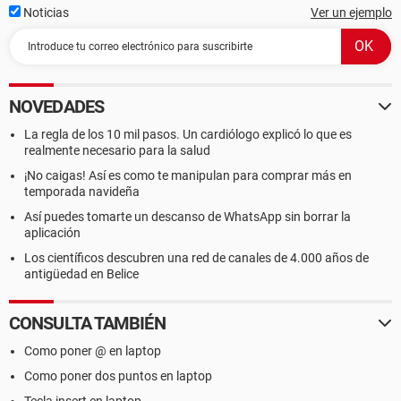
Noticias
Ver un ejemplo
NOVEDADES
La regla de los 10 mil pasos. Un cardiólogo explicó lo que es
realmente necesario para la salud
¡No caigas! Así es como te manipulan para comprar más en
temporada navideña
Así puedes tomarte un descanso de WhatsApp sin borrar la
aplicación
Los científicos descubren una red de canales de 4.000 años de
antigüedad en Belice
CONSULTA TAMBIÉN
Como poner @ en laptop
Como poner dos puntos en laptop