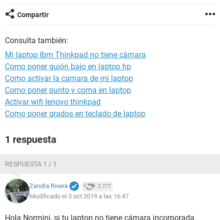
Compartir
Consulta también:
Mi laptop Ibm Thinkpad no tiene cámara
Como poner guión bajo en laptop hp
Como activar la camara de mi laptop
Como poner punto y coma en laptop
Activar wifi lenovo thinkpad
Como poner grados en teclado de laptop
1 respuesta
RESPUESTA 1 / 1
Zandra Rivera
3.777
Modificado el 3 oct 2019 a las 16:47
Hola Normini, si tu laptop no tiene cámara incorporada