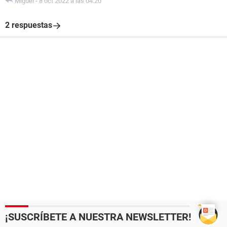
Miguel
-
8 oct 2022 a las 04:20
2 respuestas
¡SUSCRÍBETE A NUESTRA NEWSLETTER!