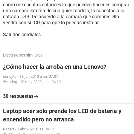
como me cuentas entonces lo que puedes hacer es comprar
una cámara externa de cualquier modelo, lo conectas a la
entrada USB. De acuerdo a la cámara que compres ello
vendrá con su CD para que lo puedas instalar.
Saludos cordiales
Discusiones similares
¿Cómo hacer la arroba en una Lenovo?
conejita
-
18 jun 2010 a las 07:07
adag
-
20 may 2020 a las 04:10
30 respuestas
Laptop acer solo prende los LED de bateria y
encendido pero no arranca
Robert
-
1 abr 2021 a las 04:17