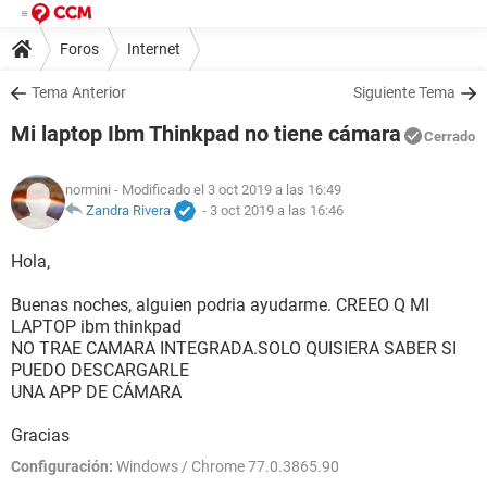
Foros
Internet
Tema Anterior
Siguiente Tema
Mi laptop Ibm Thinkpad no tiene cámara
Cerrado
normini
- Modificado el 3 oct 2019 a las 16:49
Zandra Rivera
-
3 oct 2019 a las 16:46
Hola,
Buenas noches, alguien podria ayudarme. CREEO Q MI
LAPTOP ibm thinkpad
NO TRAE CAMARA INTEGRADA.SOLO QUISIERA SABER SI
PUEDO DESCARGARLE
UNA APP DE CÁMARA
Gracias
Configuración:
Windows / Chrome 77.0.3865.90