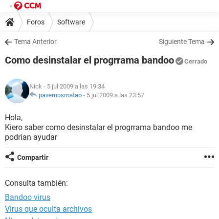
Foros
Software
Tema Anterior
Siguiente Tema
Como desinstalar el progrrama bandoo
Cerrado
Nick
- 5 jul 2009 a las 19:34
pavernosmatao
-
5 jul 2009 a las 23:57
Hola,
Kiero saber como desinstalar el progrrama bandoo me
podrian ayudar
Compartir
Consulta también:
Bandoo virus
Virus que oculta archivos