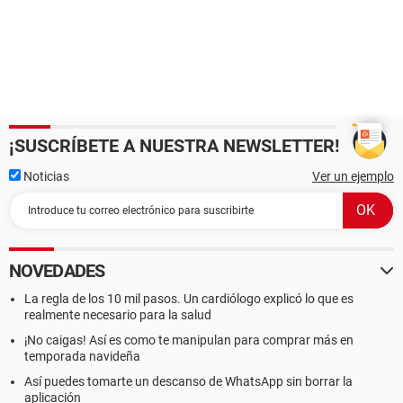
¡SUSCRÍBETE A NUESTRA NEWSLETTER!
Noticias
Ver un ejemplo
NOVEDADES
La regla de los 10 mil pasos. Un cardiólogo explicó lo que es
realmente necesario para la salud
¡No caigas! Así es como te manipulan para comprar más en
temporada navideña
Así puedes tomarte un descanso de WhatsApp sin borrar la
aplicación