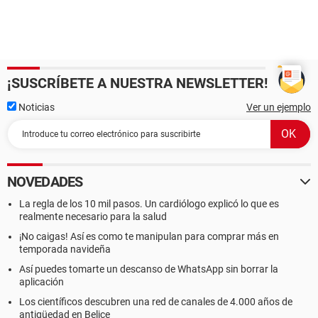
¡SUSCRÍBETE A NUESTRA NEWSLETTER!
Noticias
Ver un ejemplo
NOVEDADES
La regla de los 10 mil pasos. Un cardiólogo explicó lo que es
realmente necesario para la salud
¡No caigas! Así es como te manipulan para comprar más en
temporada navideña
Así puedes tomarte un descanso de WhatsApp sin borrar la
aplicación
Los científicos descubren una red de canales de 4.000 años de
antigüedad en Belice