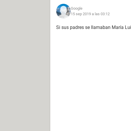
Google
15 sep 2019 a las 03:12
Si sus padres se llamaban María L