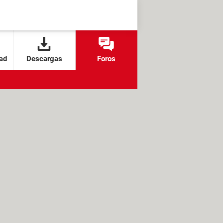
ad
Descargas
Foros