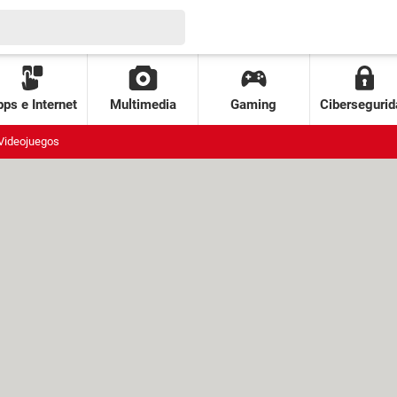
ps e Internet
Multimedia
Gaming
Cibersegurid
Videojuegos