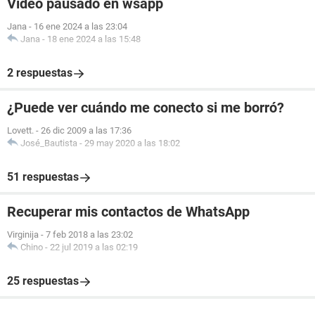
Video pausado en wsapp
Jana
-
16 ene 2024 a las 23:04
Jana
-
18 ene 2024 a las 15:48
2 respuestas
¿Puede ver cuándo me conecto si me borró?
Lovett.
-
26 dic 2009 a las 17:36
José_Bautista
-
29 may 2020 a las 18:02
51 respuestas
Recuperar mis contactos de WhatsApp
Virginija
-
7 feb 2018 a las 23:02
Chino
-
22 jul 2019 a las 02:19
25 respuestas