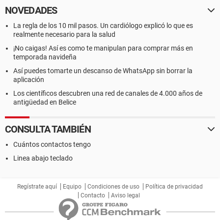
NOVEDADES
La regla de los 10 mil pasos. Un cardiólogo explicó lo que es
realmente necesario para la salud
¡No caigas! Así es como te manipulan para comprar más en
temporada navideña
Así puedes tomarte un descanso de WhatsApp sin borrar la
aplicación
Los científicos descubren una red de canales de 4.000 años de
antigüedad en Belice
CONSULTA TAMBIÉN
Cuántos contactos tengo
Linea abajo teclado
Regístrate aquí
Equipo
Condiciones de uso
Política de privacidad
Contacto
Aviso legal