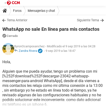
Foros
Mensajerías y chat
Tema Anterior
Siguiente Tema
WhatsApp no sale En línea para mis contactos
Cerrado
ByronOcamposanchez
- Modificado el 9 sep 2019 a las 04:28
Zandra Rivera
-
9 sep 2019 a las 18:47
Hola,
Alguien que me pueda ayudar, tengo un problema con mi
[%252Fdownload%252Fdescargar-23042-whatsapp-
messenger-para-android WhatsApp], desde el día viernes a
mis contactos les relaja como mi última conexión a la 13:00
, sin embargo yo he estado en línea todo el tiempo, ya he
revisado algunas de las configuraciones habituales y no he
podido solucionar este inconveniente. como dato adicional
mi teléfono es un iphone 6.