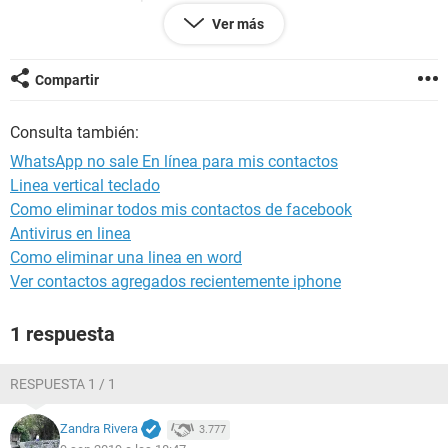
Ver más
Compartir
Configuración:
Android / Chrome 76.0.3809.132
Consulta también:
WhatsApp no sale En línea para mis contactos
Linea vertical teclado
Como eliminar todos mis contactos de facebook
Antivirus en linea
Como eliminar una linea en word
Ver contactos agregados recientemente iphone
1 respuesta
RESPUESTA 1 / 1
Zandra Rivera
3.777