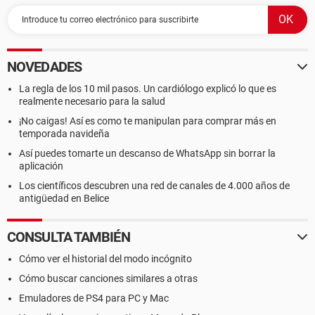
NOVEDADES
La regla de los 10 mil pasos. Un cardiólogo explicó lo que es
realmente necesario para la salud
¡No caigas! Así es como te manipulan para comprar más en
temporada navideña
Así puedes tomarte un descanso de WhatsApp sin borrar la
aplicación
Los científicos descubren una red de canales de 4.000 años de
antigüedad en Belice
CONSULTA TAMBIÉN
Cómo ver el historial del modo incógnito
Cómo buscar canciones similares a otras
Emuladores de PS4 para PC y Mac