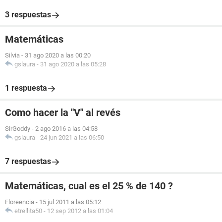
3 respuestas
Matemáticas
Silvia
-
31 ago 2020 a las 00:20
gslaura
-
31 ago 2020 a las 05:28
1 respuesta
Como hacer la "V" al revés
SirGoddy
-
2 ago 2016 a las 04:58
gslaura
-
24 jun 2021 a las 06:50
7 respuestas
Matemáticas, cual es el 25 % de 140 ?
Floreencia
-
15 jul 2011 a las 05:12
etrellita50
-
12 sep 2012 a las 01:04