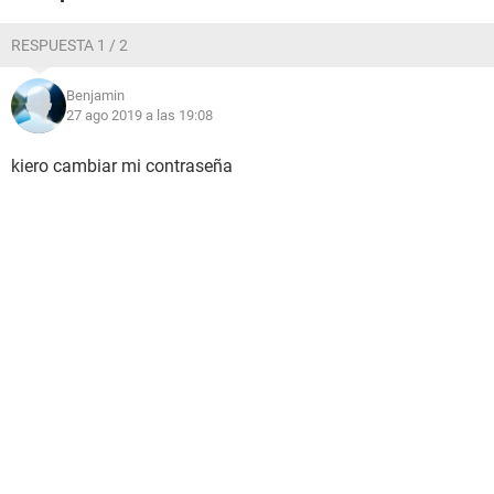
RESPUESTA 1 / 2
Benjamin
27 ago 2019 a las 19:08
kiero cambiar mi contraseña