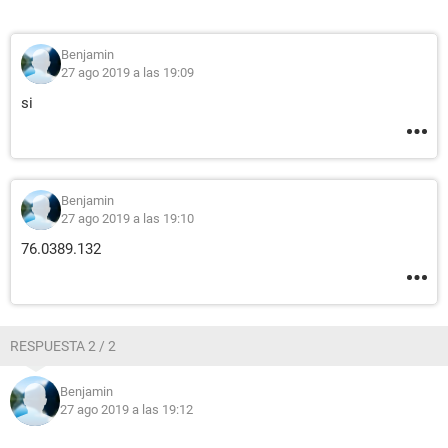
Benjamin
27 ago 2019 a las 19:09
si
Benjamin
27 ago 2019 a las 19:10
76.0389.132
RESPUESTA 2 / 2
Benjamin
27 ago 2019 a las 19:12