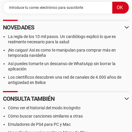
NOVEDADES
La regla de los 10 mil pasos. Un cardiólogo explicó lo que es
realmente necesario para la salud
¡No caigas! Así es como te manipulan para comprar más en
temporada navideña
Así puedes tomarte un descanso de WhatsApp sin borrar la
aplicación
Los científicos descubren una red de canales de 4.000 años de
antigüedad en Belice
CONSULTA TAMBIÉN
Cómo ver el historial del modo incógnito
Cómo buscar canciones similares a otras
Emuladores de PS4 para PC y Mac