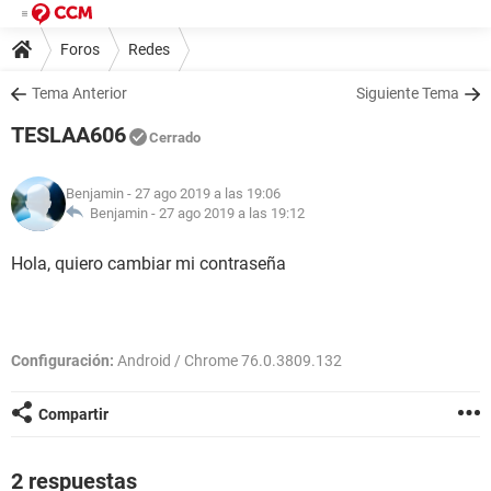
Foros
Redes
Tema Anterior
Siguiente Tema
TESLAA606
Cerrado
Benjamin
- 27 ago 2019 a las 19:06
Benjamin -
27 ago 2019 a las 19:12
Hola, quiero cambiar mi contraseña
Configuración:
Android / Chrome 76.0.3809.132
Compartir
2 respuestas