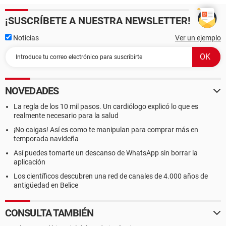
¡SUSCRÍBETE A NUESTRA NEWSLETTER!
Noticias
Ver un ejemplo
NOVEDADES
La regla de los 10 mil pasos. Un cardiólogo explicó lo que es
realmente necesario para la salud
¡No caigas! Así es como te manipulan para comprar más en
temporada navideña
Así puedes tomarte un descanso de WhatsApp sin borrar la
aplicación
Los científicos descubren una red de canales de 4.000 años de
antigüedad en Belice
CONSULTA TAMBIÉN