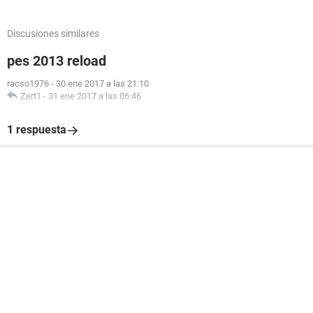
Discusiones similares
pes 2013 reload
racso1976
-
30 ene 2017 a las 21:10
Zert1
-
31 ene 2017 a las 06:46
1 respuesta