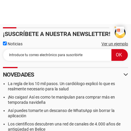
¡SUSCRÍBETE A NUESTRA NEWSLETTER!
Noticias
Ver un ejemplo
NOVEDADES
La regla de los 10 mil pasos. Un cardiólogo explicó lo que es
realmente necesario para la salud
¡No caigas! Así es como te manipulan para comprar más en
temporada navideña
Así puedes tomarte un descanso de WhatsApp sin borrar la
aplicación
Los científicos descubren una red de canales de 4.000 años de
antigüedad en Belice