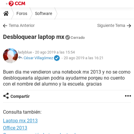
Foros
Software
Tema Anterior
Siguiente Tema
Desbloquear laptop mx
Cerrado
ladyblue
- 20 ago 2019 a las 15:54
César Villagómez
-
20 ago 2019 a las 16:21
Buen dia me vendieron una notebook mx 2013 y no se como
desbloquearla alguien podria ayudarme porqeu no cuento
con el nombre del alumno y la escuela. gracias
Compartir
Consulta también:
Laptop mx 2013
Office 2013