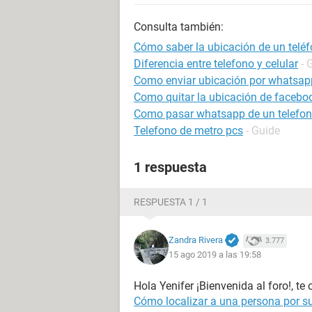
Consulta también:
Cómo saber la ubicación de un teléf
Diferencia entre telefono y celular
- 
Como enviar ubicación por whatsap
Como quitar la ubicación de facebo
Como pasar whatsapp de un telefon
Telefono de metro pcs
- Guide
1 respuesta
RESPUESTA 1 / 1
Zandra Rivera
3.777
15 ago 2019 a las 19:58
Hola Yenifer ¡Bienvenida al foro!, t
Cómo localizar a una persona por su