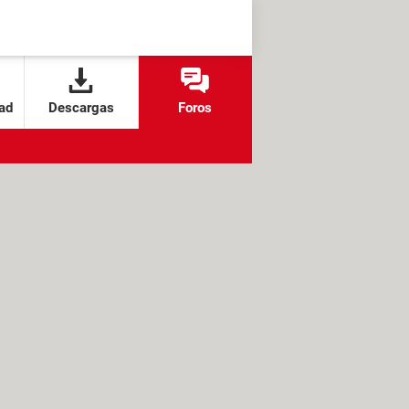
ad
Descargas
Foros