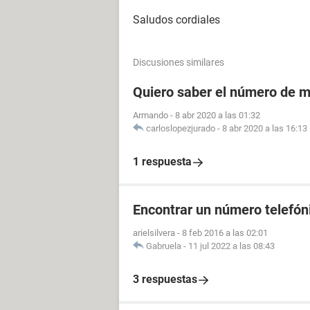
Saludos cordiales
Discusiones similares
Quiero saber el número de m
Armando
-
8 abr 2020 a las 01:32
carloslopezjurado
-
8 abr 2020 a las 16:13
1 respuesta
Encontrar un número telefóni
arielsilvera
-
8 feb 2016 a las 02:01
Gabruela
-
11 jul 2022 a las 08:43
3 respuestas