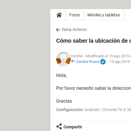
Foros
Móviles y tabletas
Tema Anterior
Cómo saber la ubicación de u
Yenifer
- Modificado el 15 ago 2019 
Zandra Rivera
-
15 ago 2019 
Hola,
Por favor necesito saber la direccion
Gracias
Configuración:
Android / Chrome 76.0.3
Compartir