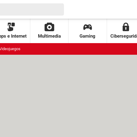
ps e Internet
Multimedia
Gaming
Cibersegurid
Videojuegos