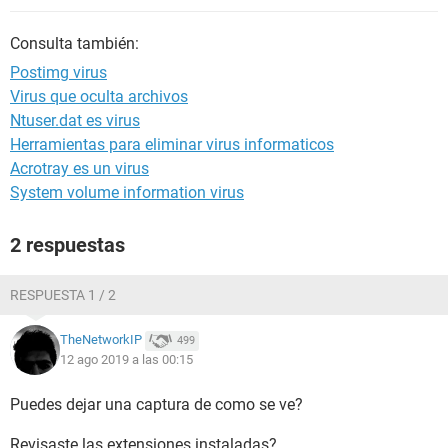
Consulta también:
Postimg virus
Virus que oculta archivos
Ntuser.dat es virus
Herramientas para eliminar virus informaticos
Acrotray es un virus
System volume information virus
2 respuestas
RESPUESTA 1 / 2
TheNetworkIP
499
12 ago 2019 a las 00:15
Puedes dejar una captura de como se ve?
Revisaste las extensiones instaladas?