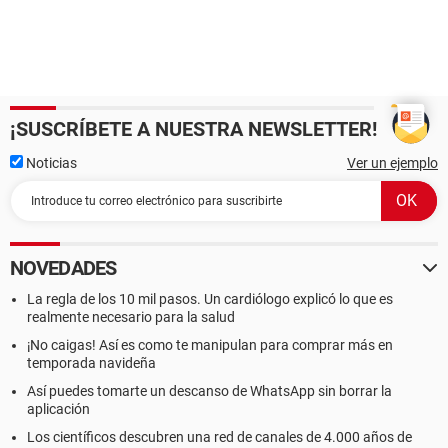
¡SUSCRÍBETE A NUESTRA NEWSLETTER!
Noticias
Ver un ejemplo
NOVEDADES
La regla de los 10 mil pasos. Un cardiólogo explicó lo que es
realmente necesario para la salud
¡No caigas! Así es como te manipulan para comprar más en
temporada navideña
Así puedes tomarte un descanso de WhatsApp sin borrar la
aplicación
Los científicos descubren una red de canales de 4.000 años de