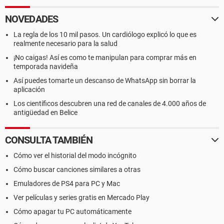
NOVEDADES
La regla de los 10 mil pasos. Un cardiólogo explicó lo que es
realmente necesario para la salud
¡No caigas! Así es como te manipulan para comprar más en
temporada navideña
Así puedes tomarte un descanso de WhatsApp sin borrar la
aplicación
Los científicos descubren una red de canales de 4.000 años de
antigüedad en Belice
CONSULTA TAMBIÉN
Cómo ver el historial del modo incógnito
Cómo buscar canciones similares a otras
Emuladores de PS4 para PC y Mac
Ver películas y series gratis en Mercado Play
Cómo apagar tu PC automáticamente