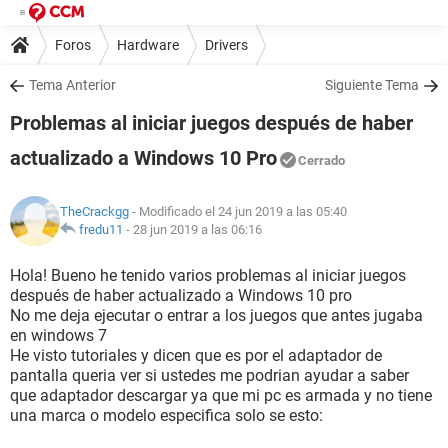
Foros
Hardware
Drivers
Tema Anterior
Siguiente Tema
Problemas al iniciar juegos después de haber
actualizado a Windows 10 Pro
Cerrado
TheCrackgg
- Modificado el 24 jun 2019 a las 05:40
fredu11
-
28 jun 2019 a las 06:16
Hola! Bueno he tenido varios problemas al iniciar juegos
después de haber actualizado a Windows 10 pro
No me deja ejecutar o entrar a los juegos que antes jugaba
en windows 7
He visto tutoriales y dicen que es por el adaptador de
pantalla queria ver si ustedes me podrian ayudar a saber
que adaptador descargar ya que mi pc es armada y no tiene
una marca o modelo especifica solo se esto: