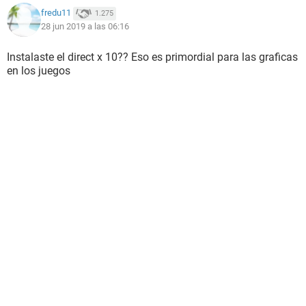
fredu11
1.275
28 jun 2019 a las 06:16
Instalaste el direct x 10?? Eso es primordial para las graficas
en los juegos