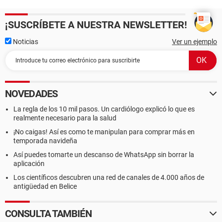
¡SUSCRÍBETE A NUESTRA NEWSLETTER!
Noticias
Ver un ejemplo
NOVEDADES
La regla de los 10 mil pasos. Un cardiólogo explicó lo que es
realmente necesario para la salud
¡No caigas! Así es como te manipulan para comprar más en
temporada navideña
Así puedes tomarte un descanso de WhatsApp sin borrar la
aplicación
Los científicos descubren una red de canales de 4.000 años de
antigüedad en Belice
CONSULTA TAMBIÉN