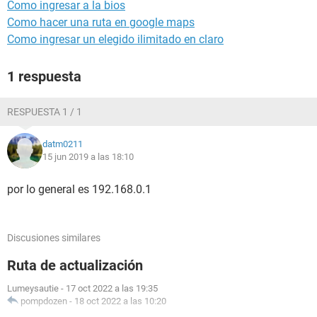
Como ingresar a la bios
Como hacer una ruta en google maps
Como ingresar un elegido ilimitado en claro
1 respuesta
RESPUESTA 1 / 1
datm0211
15 jun 2019 a las 18:10
por lo general es 192.168.0.1
Discusiones similares
Ruta de actualización
Lumeysautie
-
17 oct 2022 a las 19:35
pompdozen
-
18 oct 2022 a las 10:20