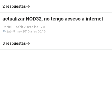
2 respuestas
actualizar NOD32, no tengo acseso a internet
Daniel
-
15 feb 2009 a las 17:51
jat
-
9 may 2010 a las 00:16
8 respuestas