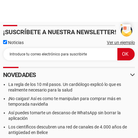
¡SUSCRÍBETE A NUESTRA NEWSLETTER!
Noticias
Ver un ejemplo
NOVEDADES
La regla de los 10 mil pasos. Un cardiólogo explicó lo que es
realmente necesario para la salud
¡No caigas! Así es como te manipulan para comprar más en
temporada navideña
Así puedes tomarte un descanso de WhatsApp sin borrar la
aplicación
Los científicos descubren una red de canales de 4.000 años de
antigüedad en Belice