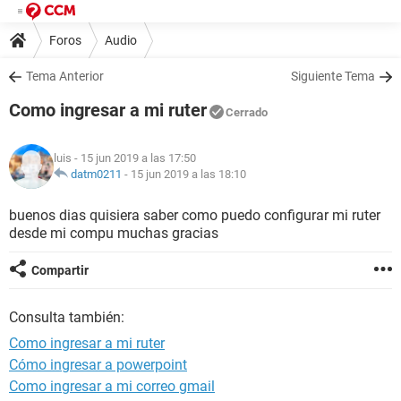
Foros
Audio
Tema Anterior
Siguiente Tema
Como ingresar a mi ruter
Cerrado
luis
- 15 jun 2019 a las 17:50
datm0211
-
15 jun 2019 a las 18:10
buenos dias quisiera saber como puedo configurar mi ruter
desde mi compu muchas gracias
Compartir
Consulta también:
Como ingresar a mi ruter
Cómo ingresar a powerpoint
Como ingresar a mi correo gmail