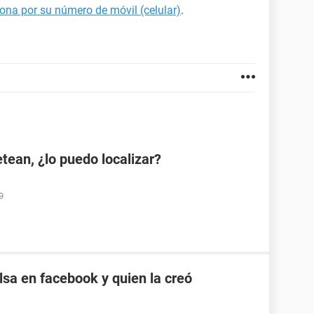
ona por su número de móvil (celular)
.
etean, ¿lo puedo localizar?
9
sa en facebook y quien la creó