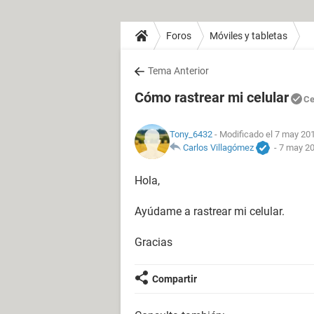
Foros
Móviles y tabletas
Tema Anterior
Cómo rastrear mi celular
Ce
Tony_6432
- Modificado el 7 may 201
Carlos Villagómez
-
7 may 20
Hola,
Ayúdame a rastrear mi celular.
Gracias
Compartir