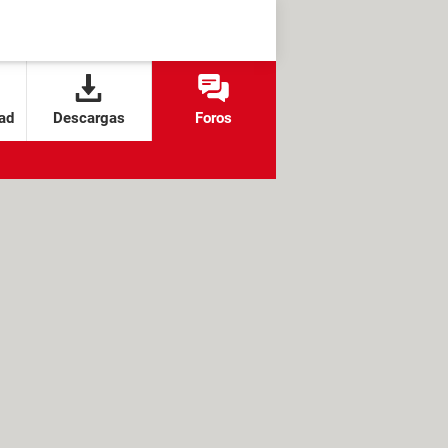
ad
Descargas
Foros