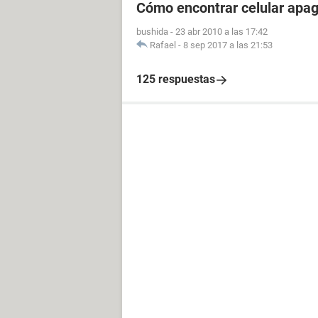
Cómo encontrar celular apa
bushida
-
23 abr 2010 a las 17:42
Rafael
-
8 sep 2017 a las 21:53
125 respuestas