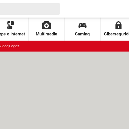
ps e Internet
Multimedia
Gaming
Cibersegurid
Videojuegos