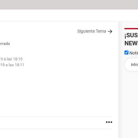
Siguiente Tema
¡SU
NEW
rrado
Noti
9 a las 18:10
19 a las 18:11