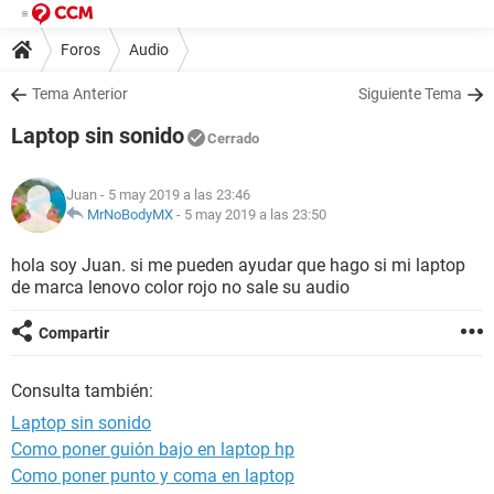
Foros
Audio
Tema Anterior
Siguiente Tema
Laptop sin sonido
Cerrado
Juan
- 5 may 2019 a las 23:46
MrNoBodyMX
-
5 may 2019 a las 23:50
hola soy Juan. si me pueden ayudar que hago si mi laptop
de marca lenovo color rojo no sale su audio
Compartir
Consulta también:
Laptop sin sonido
Como poner guión bajo en laptop hp
Como poner punto y coma en laptop