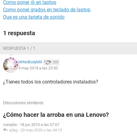
Como poner @ en laptop
Como poner grados en teclado de laptop
Que es una tarjeta de sonido
1 respuesta
RESPUESTA 1 / 1
MrNoBodyMX
233
5 may 2019 a las 23:50
¿Tienes todos los controladores instalados?
Discusiones similares
¿Cómo hacer la arroba en una Lenovo?
conejita
-
18 jun 2010 a las 07:07
adag
-
20 may 2020 a las 04:10