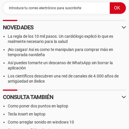
NOVEDADES
La regla de los 10 mil pasos. Un cardiólogo explicó lo que es
realmente necesario para la salud
¡No caigas! Así es como te manipulan para comprar más en
temporada navideña
Así puedes tomarte un descanso de WhatsApp sin borrar la
aplicación
Los científicos descubren una red de canales de 4.000 años de
antigüedad en Belice
CONSULTA TAMBIÉN
Como poner dos puntos en laptop
Tecla insert en laptop
Como arreglar sonido en windows 10