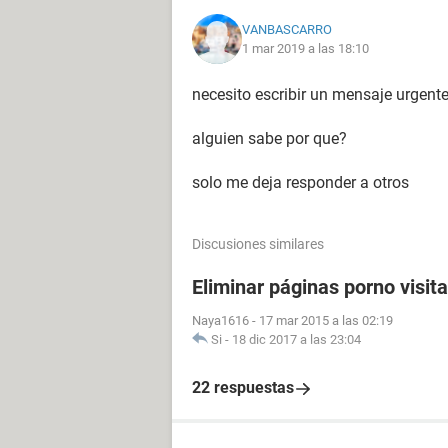
VANBASCARRO
1 mar 2019 a las 18:10
necesito escribir un mensaje urgen
alguien sabe por que?
solo me deja responder a otros
Discusiones similares
Eliminar páginas porno visit
Naya1616
-
17 mar 2015 a las 02:19
Si
-
18 dic 2017 a las 23:04
22 respuestas