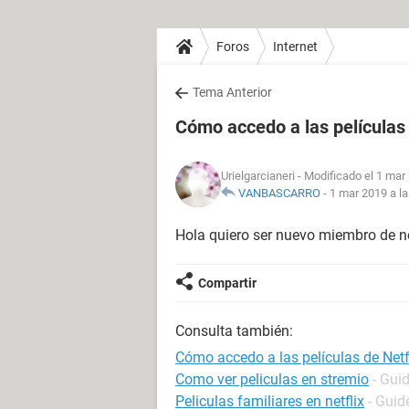
Foros
Internet
Tema Anterior
Cómo accedo a las películas 
Urielgarcianeri
- Modificado el 1 mar
VANBASCARRO
-
1 mar 2019 a la
Hola quiero ser nuevo miembro de ne
Compartir
Consulta también:
Cómo accedo a las películas de Netf
Como ver peliculas en stremio
- Gui
Peliculas familiares en netflix
- Guid