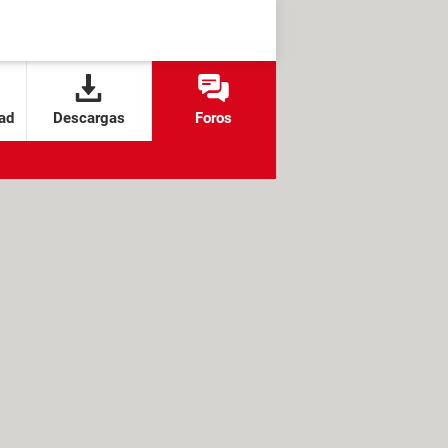
ad
Descargas
Foros