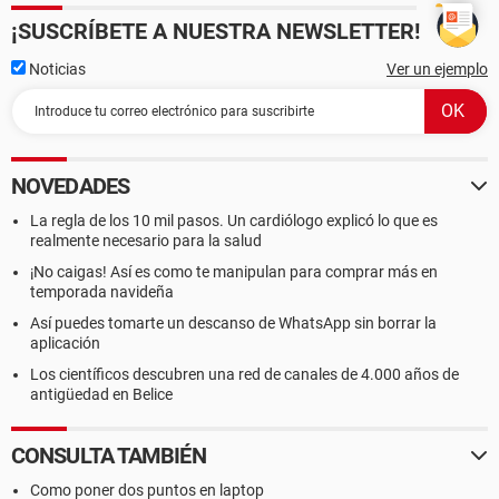
¡SUSCRÍBETE A NUESTRA NEWSLETTER!
Noticias
Ver un ejemplo
NOVEDADES
La regla de los 10 mil pasos. Un cardiólogo explicó lo que es
realmente necesario para la salud
¡No caigas! Así es como te manipulan para comprar más en
temporada navideña
Así puedes tomarte un descanso de WhatsApp sin borrar la
aplicación
Los científicos descubren una red de canales de 4.000 años de
antigüedad en Belice
CONSULTA TAMBIÉN
Como poner dos puntos en laptop