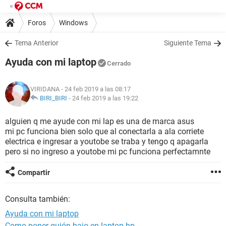
Foros
Windows
Tema Anterior
Siguiente Tema
Ayuda con mi laptop
Cerrado
VIRIDANA
- 24 feb 2019 a las 08:17
BIRI_BIRI
-
24 feb 2019 a las 19:22
alguien q me ayude con mi lap es una de marca asus
mi pc funciona bien solo que al conectarla a ala corriete
electrica e ingresar a youtobe se traba y tengo q apagarla
pero si no ingreso a youtobe mi pc funciona perfectamnte
Compartir
Consulta también:
Ayuda con mi laptop
Como poner guión bajo en laptop hp