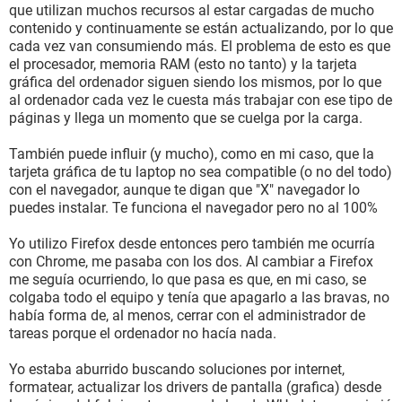
que utilizan muchos recursos al estar cargadas de mucho
contenido y continuamente se están actualizando, por lo que
cada vez van consumiendo más. El problema de esto es que
el procesador, memoria RAM (esto no tanto) y la tarjeta
gráfica del ordenador siguen siendo los mismos, por lo que
al ordenador cada vez le cuesta más trabajar con ese tipo de
páginas y llega un momento que se cuelga por la carga.
También puede influir (y mucho), como en mi caso, que la
tarjeta gráfica de tu laptop no sea compatible (o no del todo)
con el navegador, aunque te digan que "X" navegador lo
puedes instalar. Te funciona el navegador pero no al 100%
Yo utilizo Firefox desde entonces pero también me ocurría
con Chrome, me pasaba con los dos. Al cambiar a Firefox
me seguía ocurriendo, lo que pasa es que, en mi caso, se
colgaba todo el equipo y tenía que apagarlo a las bravas, no
había forma de, al menos, cerrar con el administrador de
tareas porque el ordenador no hacía nada.
Yo estaba aburrido buscando soluciones por internet,
formatear, actualizar los drivers de pantalla (grafica) desde