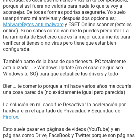
porque si así fuera no valdría para nada lo que te voy a
aconsejar. De todas formas podrías asegurarte. Yo suelo
usar primero mi antivirus y después dos opcionales;
MalwareBytes anti-malware
y ESET Online scanner (este es
online). Si no sabes como van me lo puedes preguntar. La
herramienta de Eset creo que es la mejor actualmente para
verificar si tienes o no virus pero tiene que estar bien
configurada.
También parto de la base de que tienes tu PC totalmente
actualizada ---> Windows Update (en el caso de que sea
Windows tu SO) para que actualice tus drivers y todo
Bien... te comento porque a mi hace varios años me ocurría
una cosa parecida (no exáctamente igual pero parecida).
La solución en mi caso fue Desactivar la aceleración por
hardware en el apartado de Privacidad y Seguridad de
Firefox
.
Esto suele pasar en páginas de videos (YouTube) y en
páginas como Drive, FaceBook y Twitter porque son páginas