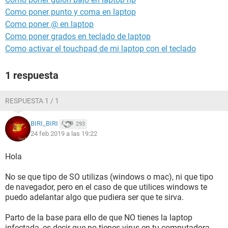
Como poner punto y coma en laptop
Como poner @ en laptop
Como poner grados en teclado de laptop
Como activar el touchpad de mi laptop con el teclado
1 respuesta
RESPUESTA 1 / 1
BIRI_BIRI
293
24 feb 2019 a las 19:22
Hola
No se que tipo de SO utilizas (windows o mac), ni que tipo
de navegador, pero en el caso de que utilices windows te
puedo adelantar algo que pudiera ser que te sirva.
Parto de la base para ello de que NO tienes la laptop
infectada, es decir que no tienes virus en tu computadora,