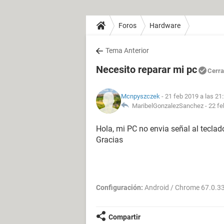
Foros
Hardware
Tema Anterior
Necesito reparar mi pc
Cerr
Mcnpyszczek
- 21 feb 2019 a las 21
MaribelGonzalezSanchez -
22 fe
Hola, mi PC no envia señal al teclado
Gracias
Configuración:
Android / Chrome 67.0.3
Compartir