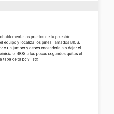
robablemente los puertos de tu pc están
el equipo y localiza los pines llamados BIOS,
 o un jumper y debes encenderla sin dejar el
inicia el BIOS a los pocos segundos quitas el
 tapa de tu pc y listo