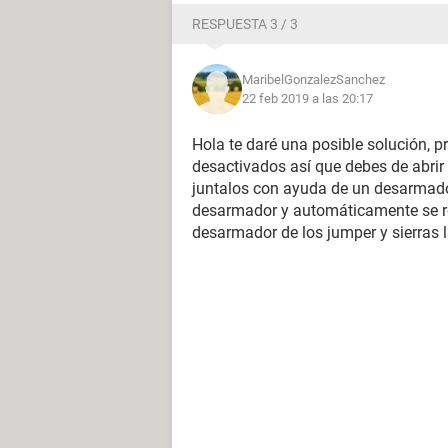
RESPUESTA 3 / 3
MaribelGonzalezSanchez
22 feb 2019 a las 20:17
Hola te daré una posible solución, p
desactivados así que debes de abrir 
juntalos con ayuda de un desarmador
desarmador y automáticamente se re
desarmador de los jumper y sierras la