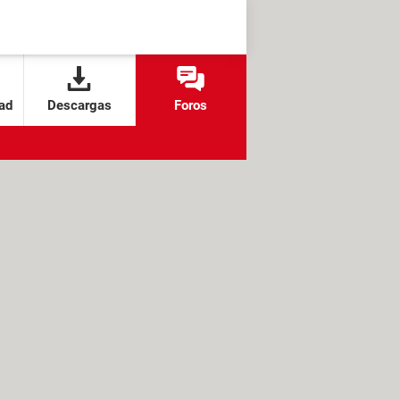
ad
Descargas
Foros