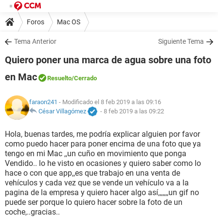
Foros
Mac OS
Tema Anterior
Siguiente Tema
Quiero poner una marca de agua sobre una foto
en Mac
Resuelto
/Cerrado
faraon241
- Modificado el 8 feb 2019 a las 09:16
César Villagómez
-
8 feb 2019 a las 09:22
Hola, buenas tardes, me podría explicar alguien por favor
como puedo hacer para poner encima de una foto que ya
tengo en mi Mac ,,un cuño en movimiento que ponga
Vendido.. lo he visto en ocasiones y quiero saber como lo
hace o con que app,,es que trabajo en una venta de
vehículos y cada vez que se vende un vehículo va a la
pagina de la empresa y quiero hacer algo así,,,,,,,un gif no
puede ser porque lo quiero hacer sobre la foto de un
coche,..gracias..