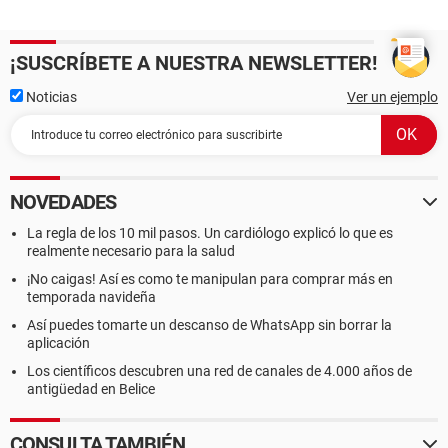
¡SUSCRÍBETE A NUESTRA NEWSLETTER!
Noticias
Ver un ejemplo
NOVEDADES
La regla de los 10 mil pasos. Un cardiólogo explicó lo que es
realmente necesario para la salud
¡No caigas! Así es como te manipulan para comprar más en
temporada navideña
Así puedes tomarte un descanso de WhatsApp sin borrar la
aplicación
Los científicos descubren una red de canales de 4.000 años de
antigüedad en Belice
CONSULTA TAMBIÉN