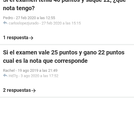
nota tengo?
Pedro
-
27 feb 2020 a las 12:55
carloslopezjurado
-
27 feb 2020 a las 15:15
1 respuesta
Si el examen vale 25 puntos y gano 22 puntos
cual es la nota que corresponde
Rachel
-
19 ago 2019 a las 21:49
Hd7g
-
3 ago 2020 a las 17:52
2 respuestas