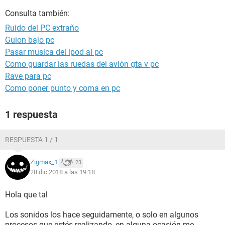
Consulta también:
Ruido del PC extraño
Guion bajo pc
Pasar musica del ipod al pc
Como guardar las ruedas del avión gta v pc
Rave para pc
Como poner punto y coma en pc
1 respuesta
RESPUESTA 1 / 1
Zigmax_1
23
28 dic 2018 a las 19:18
Hola que tal
Los sonidos los hace seguidamente, o solo en algunos
procesos que estés realizando, en alguna ocasión me