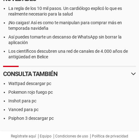
La regla de los 10 mil pasos. Un cardiólogo explicó lo que es
realmente necesario para la salud
¡No caigas! Así es como te manipulan para comprar más en
temporada navideña
Así puedes tomarte un descanso de WhatsApp sin borrar la
aplicación
Los científicos descubren una red de canales de 4.000 años de
antigüedad en Belice
CONSULTA TAMBIÉN
Wattpad descargar pc
Pokemon rojo fuego pc
Inshot para pc
Vanced para pc
Psiphon 3 descargar pc
Regístrate aquí
Equipo
Condiciones de uso
Política de privacidad