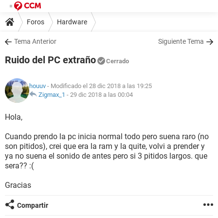
Foros
Hardware
Tema Anterior
Siguiente Tema
Ruido del PC extraño
Cerrado
houuv
- Modificado el 28 dic 2018 a las 19:25
Zigmax_1
-
29 dic 2018 a las 00:04
Hola,
Cuando prendo la pc inicia normal todo pero suena raro (no
son pitidos), crei que era la ram y la quite, volvi a prender y
ya no suena el sonido de antes pero si 3 pitidos largos. que
sera?? :(
Gracias
Compartir