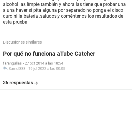
alcohol las límpie también y ahora las tiene que probar una
a una haver si pita alguna por separado,no ponga el disco
duro ni la batería ,saludos,y coméntenos los resultados de
esta prueba
Discusiones similares
Por qué no funciona aTube Catcher
farangullas
-
27 oct 2014 a las 18:54
Samul888
-
19 jul 2022 a las 00:05
36 respuestas