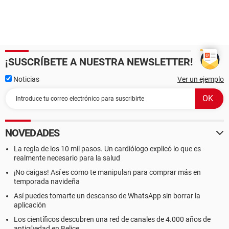
¡SUSCRÍBETE A NUESTRA NEWSLETTER!
Noticias
Ver un ejemplo
NOVEDADES
La regla de los 10 mil pasos. Un cardiólogo explicó lo que es
realmente necesario para la salud
¡No caigas! Así es como te manipulan para comprar más en
temporada navideña
Así puedes tomarte un descanso de WhatsApp sin borrar la
aplicación
Los científicos descubren una red de canales de 4.000 años de
antigüedad en Belice