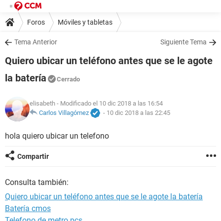
Foros
Móviles y tabletas
Tema Anterior
Siguiente Tema
Quiero ubicar un teléfono antes que se le agote
la batería
Cerrado
elisabeth
- Modificado el 10 dic 2018 a las 16:54
Carlos Villagómez
-
10 dic 2018 a las 22:45
hola quiero ubicar un telefono
Compartir
Consulta también:
Quiero ubicar un teléfono antes que se le agote la batería
Batería cmos
Telefono de metro pcs