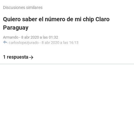
Discusiones similares
Quiero saber el número de mi chip Claro
Paraguay
Armando
-
8 abr 2020 a las 01:32
carloslopezjurado
-
8 abr 2020 a las 16:13
1 respuesta