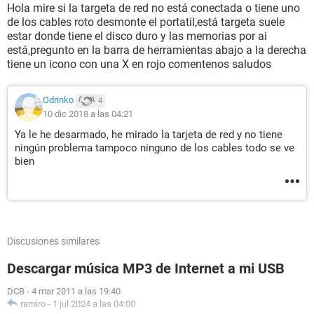
Hola mire si la targeta de red no está conectada o tiene uno
de los cables roto desmonte el portatil,está targeta suele
estar donde tiene el disco duro y las memorias por ai
está,pregunto en la barra de herramientas abajo a la derecha
tiene un icono con una X en rojo comentenos saludos
Odrinko
4
10 dic 2018 a las 04:21
Ya le he desarmado, he mirado la tarjeta de red y no tiene
ningún problema tampoco ninguno de los cables todo se ve
bien
Discusiones similares
Descargar música MP3 de Internet a mi USB
DCB
-
4 mar 2011 a las 19:40
ramiro
-
1 jul 2024 a las 04:00