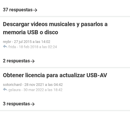
37 respuestas
Descargar videos musicales y pasarlos a
memoria USB o disco
reybr
-
27 jul 2015 a las 14:02
frida
-
18 feb 2018 a las 02:24
2 respuestas
Obtener licencia para actualizar USB-AV
sotorichard
-
28 nov 2021 a las 04:42
gslaura
-
30 mar 2022 a las 18:42
3 respuestas