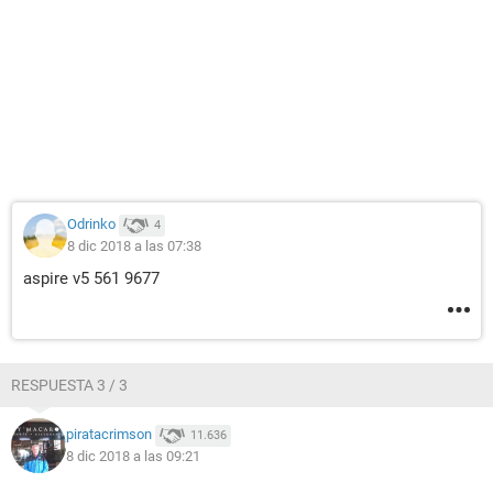
Odrinko
4
8 dic 2018 a las 07:38
aspire v5 561 9677
RESPUESTA 3 / 3
piratacrimson
11.636
8 dic 2018 a las 09:21