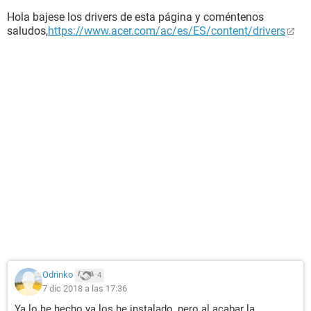
Hola bajese los drivers de esta página y coméntenos
saludos,
https://www.acer.com/ac/es/ES/content/drivers
Odrinko
4
7 dic 2018 a las 17:36
Ya lo he hecho ya los he instalado, pero al acabar la